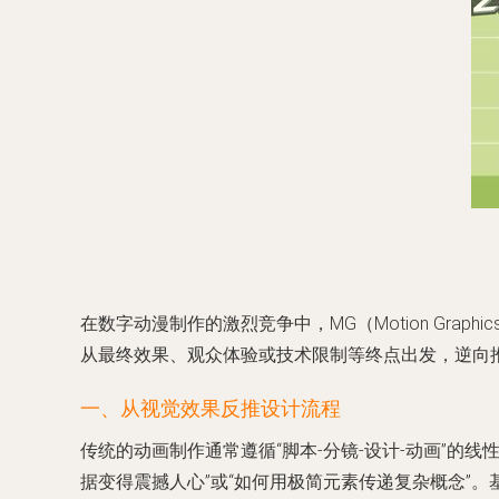
在数字动漫制作的激烈竞争中，MG（Motion Gr
从最终效果、观众体验或技术限制等终点出发，逆向
一、从视觉效果反推设计流程
传统的动画制作通常遵循“脚本-分镜-设计-动画”
据变得震撼人心”或“如何用极简元素传递复杂概念”