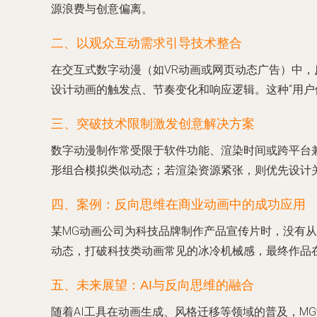
源浪费与创意偏离。
二、以观众互动需求引导技术整合
在交互式数字动漫（如VR动画或网页动态广告）中
设计动画的触发点、节奏变化和响应逻辑。这种“用户
三、突破技术限制激发创意解决方案
数字动漫制作常受限于软件功能、渲染时间或跨平台
形组合模拟类似动态；若渲染资源紧张，则优先设计关
四、案例：反向思维在商业动画中的成功应用
某MG动画公司为科技品牌制作产品宣传片时，没有从
动态，打破科技类动画常见的冰冷机械感，最终作品
五、未来展望：AI与反向思维的融合
随着AI工具在动画生成、风格迁移等领域的普及，MG