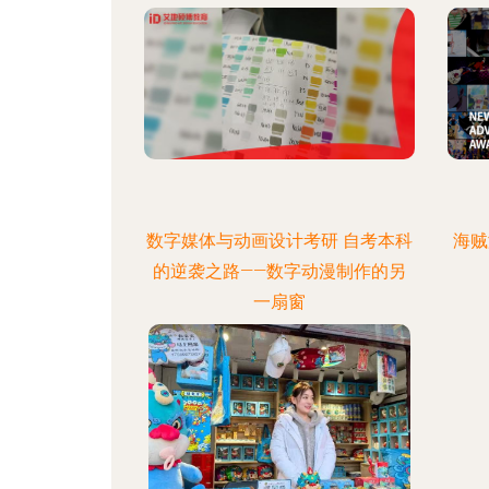
数字媒体与动画设计考研 自考本科
海贼
的逆袭之路——数字动漫制作的另
一扇窗