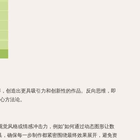
的束缚，创造出更具吸引力和创新性的作品。反向思维，即
核心方法论。
的视觉风格或情感冲击力，例如“如何通过动态图形让数
工具，确保每一步制作都紧密围绕最终效果展开，避免资