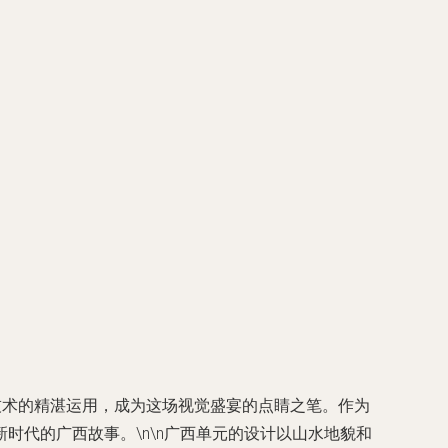
技术的精湛运用，成为这场视觉盛宴的点睛之笔。作为
代的广西故事。\n\n广西单元的设计以山水地貌和