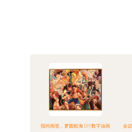
指间画笔，梦圆航海 DIY数字油画
会议