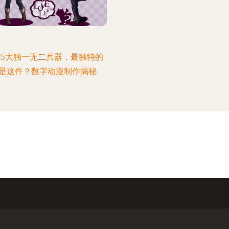
5大独一无二兵器，最独特的
是这件？数字动漫制作揭秘