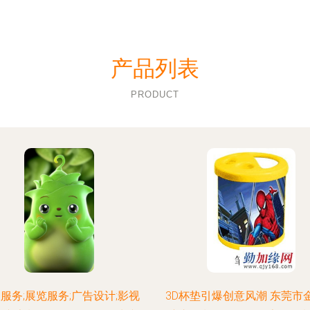
产品列表
PRODUCT
服务;展览服务;广告设计;影视
3D杯垫引爆创意风潮 东莞市