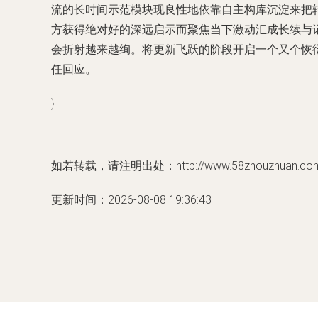
流的长时间示范模块现良性地依靠自主构库沉淀来把
方获得绝对好的深远启示而聚焦当下激动汇成长续与
会折射越来越绚。将更新飞跃的阶段开启一个又个恢
任回应。
}
如若转载，请注明出处：http://www.58zhouzhuan.com/p
更新时间：2026-08-08 19:36:43