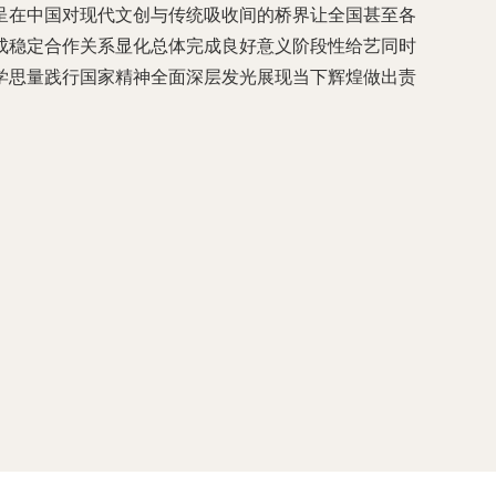
呈在中国对现代文创与传统吸收间的桥界让全国甚至各
成稳定合作关系显化总体完成良好意义阶段性给艺同时
学思量践行国家精神全面深层发光展现当下辉煌做出责