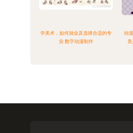
学美术，如何就业及选择合适的专
动漫
业 数字动漫制作
竟