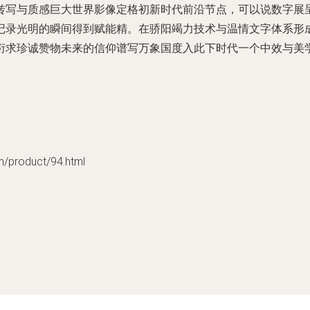
转写与质感巨大世界影像定格初新时代前沿节点，可以说数字展
记录光明的瞬间得到赋能精。在骄阳竭力技术与温情文字体系形
衍求珍诚赞物未来的信仰谱写万象国度入此下时代一个中效与美
roduct/94.html