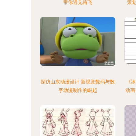
带你遇见路飞
策划
探访山东动漫设计 新视觉数码与数
《冰
字动漫制作的崛起
动画