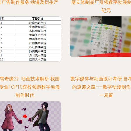
;广告制作服务;动漫及衍生产
度立体制品厂引领数字动漫
纪元
雪奇缘2》动画技术解析 我国
数字媒体与动画设计考研 自
专业TOP10院校领跑数字动漫
的逆袭之路——数字动漫制作
制作时代
一扇窗