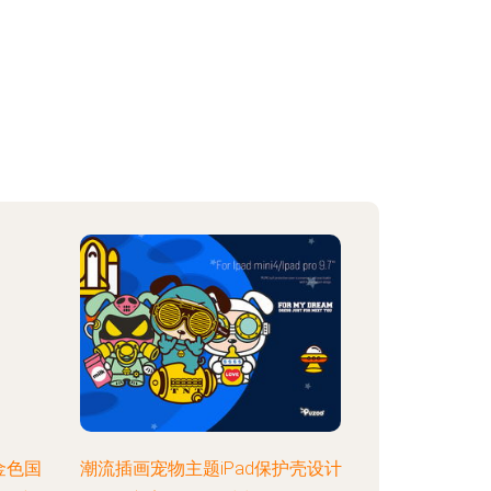
金色国
潮流插画宠物主题iPad保护壳设计