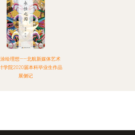
字涂绘理想——北航新媒体艺术
计学院2020届本科毕业生作品
展侧记