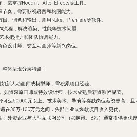
oudini、After Effects等工具。
叙事节奏，需要影视语言和构图能力。
、调色和输出，常用Nuke、Premiere等软件。
制作流程，解决渲染、性能等技术问题。
备艺术把控力和团队协调能力。
角色设计师、交互动画师等新兴岗位。
，整体呈现分层特点：
00元。例如新人动画师或模型师，需积累项目经验。
,000元。如资深原画师或特效设计师，技术成熟后薪资涨幅显著。
，部分可达50,000元以上。技术美术、导演等稀缺岗位薪资更高，
遍在30万-100万元之间，头部企业或爆款项目收入更优。
高；外资企业与大型互联网公司（如腾讯、B站）通常提供更优