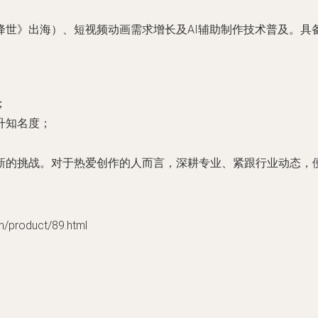
世》出海）、短视频动画需求增长及AI辅助制作技术普及。具
；
升知名度；
。
新的挑战。对于热爱创作的人而言，深耕专业、紧跟行业动态，
roduct/89.html