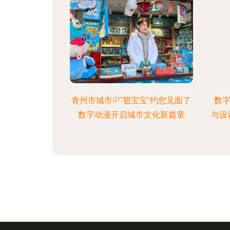
青州市城市IP“峱宝宝”约您见面了
数
数字动漫开启城市文化新篇章
与设