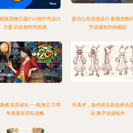
插画宠物主题iPad保护壳设计
探访山东动漫设计 新视觉数
方案 趴趴狗时尚风格
字动漫制作的崛起
激燃·东莞巡礼——航海王20周
学美术，如何就业及选择合
年巡展东莞站攻略
业 数字动漫制作