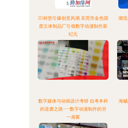
3D杯垫引爆创意风潮 东莞市金色国
潮流
度立体制品厂引领数字动漫制作新
纪元
数字媒体与动画设计考研 自考本科
海贼
的逆袭之路——数字动漫制作的另
一扇窗