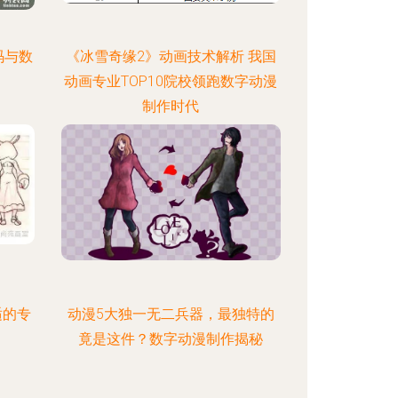
码与数
《冰雪奇缘2》动画技术解析 我国
动画专业TOP10院校领跑数字动漫
制作时代
适的专
动漫5大独一无二兵器，最独特的
竟是这件？数字动漫制作揭秘