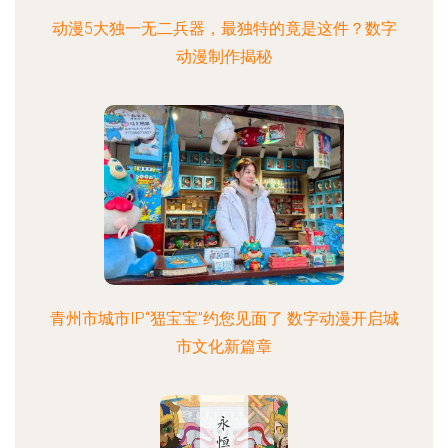
动漫5大独一无二兵器，最独特的竟是这件？数字
动漫制作揭秘
青州市城市IP“峱宝宝”约您见面了 数字动漫开启城
市文化新篇章