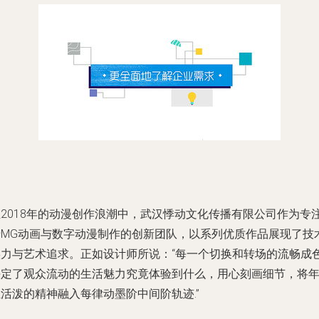
在2018年的动漫创作浪潮中，武汉悸动文化传播有限公司作为专
于MG动画与数字动漫制作的创新团队，以系列优质作品展现了技
实力与艺术追求。正如设计师所说：“每一个切换和转场的流畅成
决定了观众流动的生活魅力究竟体验到什么，用心刻画细节，将
活泼的精神融入每律动墨阶中间阶轨迹.”