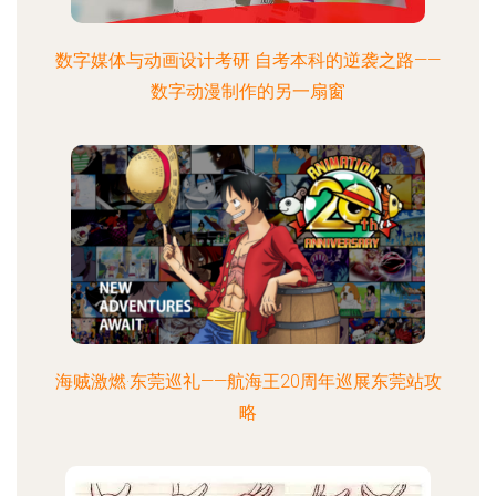
数字媒体与动画设计考研 自考本科的逆袭之路——
数字动漫制作的另一扇窗
海贼激燃·东莞巡礼——航海王20周年巡展东莞站攻
略